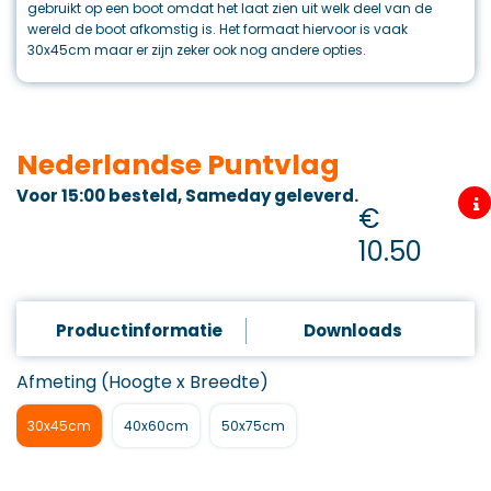
gebruikt op een boot omdat het laat zien uit welk deel van de
wereld de boot afkomstig is. Het formaat hiervoor is vaak
30x45cm maar er zijn zeker ook nog andere opties.
Nederlandse Puntvlag
Voor 15:00 besteld, Sameday geleverd.
€
10.50
Productinformatie
Downloads
Afmeting (Hoogte x Breedte)
30x45cm
40x60cm
50x75cm