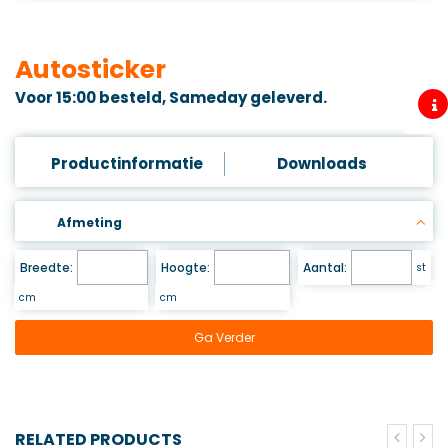
Autosticker
Voor 15:00 besteld, Sameday geleverd.
Productinformatie
Downloads
Afmeting
Breedte:
Hoogte:
Aantal:
st
cm
cm
Ga Verder
RELATED PRODUCTS