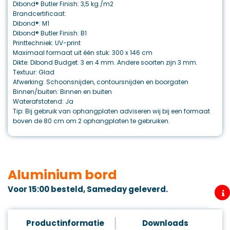
Dibond® Butler Finish: 3,5 kg./m2
Brandcertificaat:
Dibond®: M1
Dibond® Butler Finish: B1
Printtechniek: UV-print
Maximaal formaat uit één stuk: 300 x 146 cm
Dikte: Dibond Budget: 3 en 4 mm. Andere soorten zijn 3 mm.
Textuur: Glad
Afwerking: Schoonsnijden, contoursnijden en boorgaten
Binnen/buiten: Binnen en buiten
Waterafstotend: Ja
Tip: Bij gebruik van ophangplaten adviseren wij bij een formaat
boven de 80 cm om 2 ophangplaten te gebruiken.
Aluminium bord
Voor 15:00 besteld, Sameday geleverd.
Productinformatie
Downloads