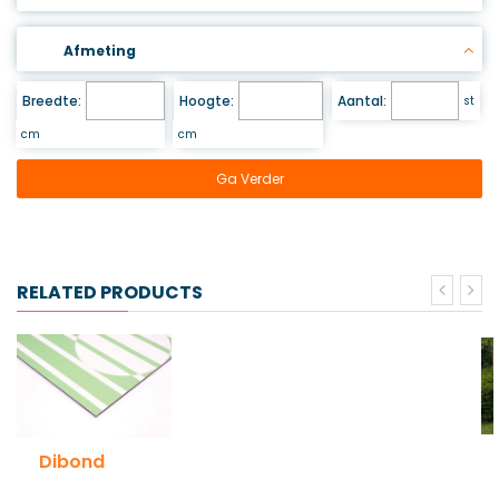
Afmeting
Breedte:
Hoogte:
Aantal:
st
cm
cm
Ga Verder
RELATED PRODUCTS
Dibond